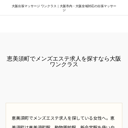
大阪出張マッサージ ワンクラス｜大阪市内・大阪全域対応の出張マッサー
ジ
大阪出張マッサージ ワンクラス
恵美須町でメンズエステ求人を探すなら大阪
ワンクラス
恵美須町でメンズエステ求人を探している女性へ。恵
美須町は恵美須町駅、動物園前駅、新今宮駅を使いや